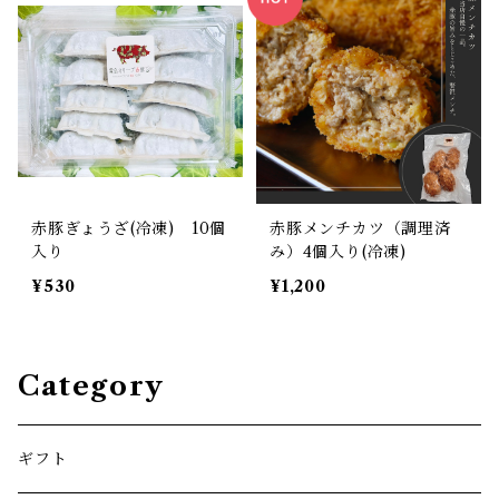
赤豚ぎょうざ(冷凍) 10個
赤豚メンチカツ（調理済
入り
み）4個入り(冷凍)
¥530
¥1,200
Category
ギフト