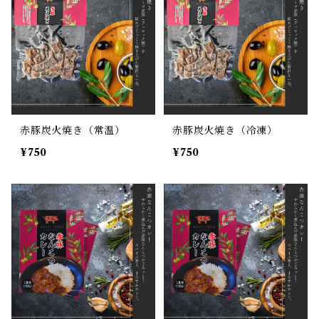
赤豚炭火焼き（常温）
赤豚炭火焼き（冷凍）
¥750
¥750