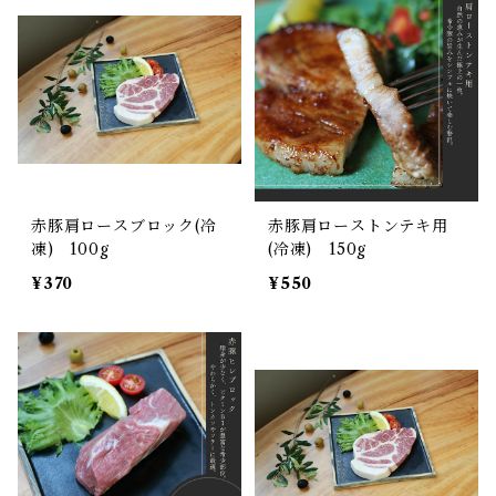
赤豚肩ロースブロック(冷
赤豚肩ローストンテキ用
凍) 100g
(冷凍) 150g
¥370
¥550