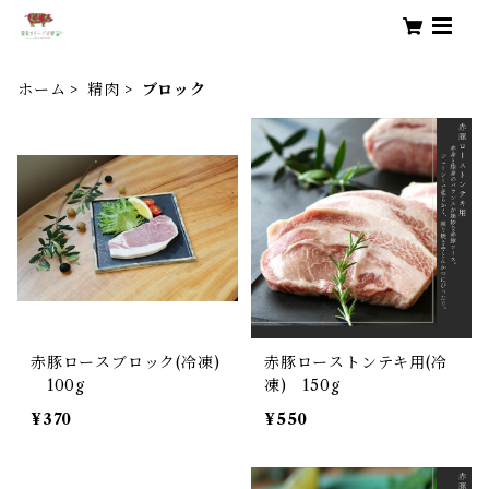
ホーム
精肉
ブロック
赤豚ロースブロック(冷凍)
赤豚ローストンテキ用(冷
100g
凍) 150g
¥370
¥550