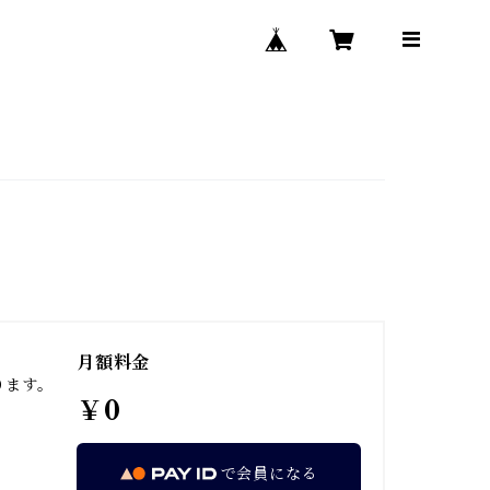
月額料金
ります。
￥0
で会員になる