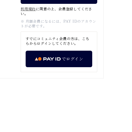
利用規約
に同意の上、会員登録してくださ
い。
※ 月額会員になるには、PAY IDのアカウン
トが必要です。
すでにコミュニティ会員の方は、こち
らからログインしてください。
でログイン