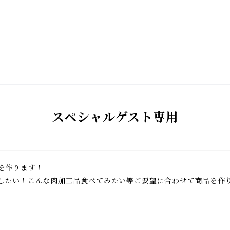
スペシャルゲスト専用
作ります！

したい！こんな肉加工品食べてみたい等ご要望に合わせて商品を作