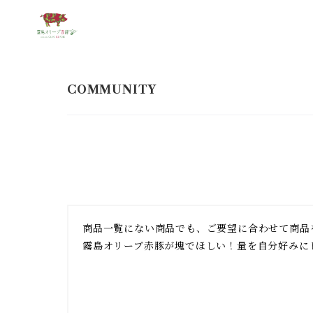
商品一覧にない商品でも、ご要望に合わせて商品を
霧島オリーブ赤豚が塊でほしい！量を自分好みに